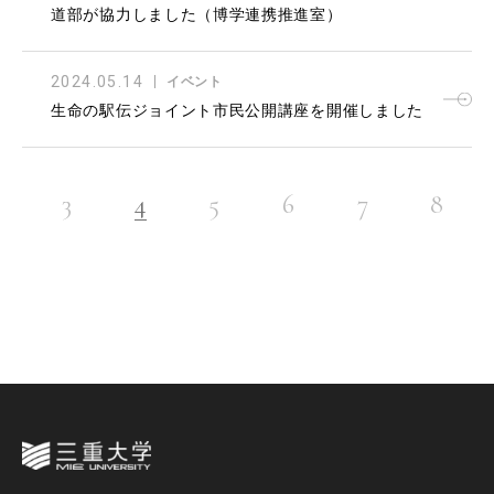
道部が協力しました（博学連携推進室）
2024.05.14
イベント
生命の駅伝ジョイント市民公開講座を開催しました
3
4
5
6
7
8