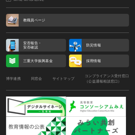
教職員ページ
安否報告・
防災情報
安否確認
三重大学振興基金
採用情報
コンプライアンス受付窓口
博学連携
同窓会
サイトマップ
（公益通報相談窓口）