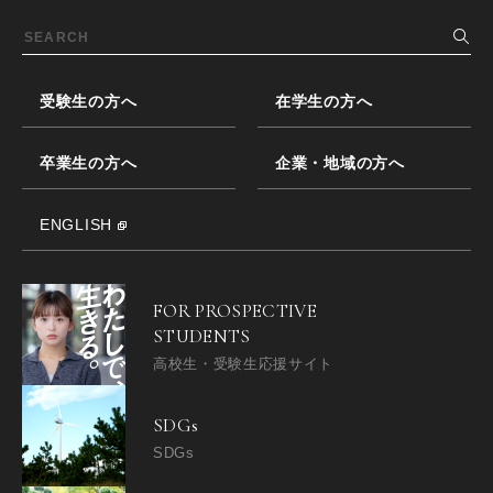
受験生の方へ
在学生の方へ
卒業生の方へ
企業・地域の方へ
ENGLISH
FOR PROSPECTIVE
STUDENTS
高校生・受験生応援サイト
SDGs
SDGs