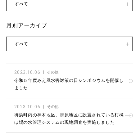
すべて
月別アーカイブ
すべて
2023.10.06
その他
令和５年度みえ風水害対策の日シンポジウムを開催し
ました
2023.10.06
その他
御浜町内の神木地区、志原地区に設置されている柑橘
ほ場の水管理システムの現地調査を実施しました