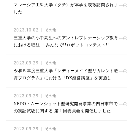
マレーシア工科大学（タチ）が本学を表敬訪問されま
した
2023.10.02
その他
三重大学の小中高生へのアントレプレナーシップ教育
における取組 「みんなで!!ロボットコンテスト!!
2023 三重大学杯」を開催しました
2023.09.29
その他
令和５年度三重大学「レディーメイド型リカレント教
育プログラム」における「DX経営講座」を実施しま
した
2023.09.29
その他
NEDO・ムーンショット型研究開発事業の四日市市で
の実証試験に関する 第１回委員会を開催しました
2023.09.29
その他