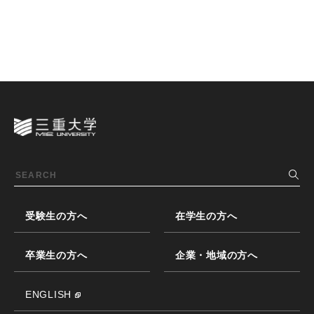
受験生の方へ
在学生の方へ
卒業生の方へ
企業・地域の方へ
ENGLISH