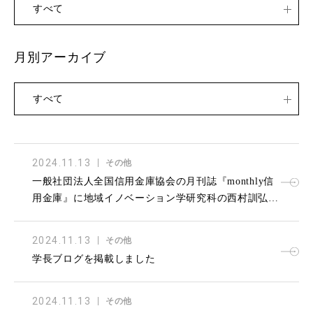
すべて
月別アーカイブ
すべて
2024.11.13
その他
一般社団法人全国信用金庫協会の月刊誌『monthly信
用金庫』に地域イノベーション学研究科の西村訓弘教
授が寄稿しました
2024.11.13
その他
学長ブログを掲載しました
2024.11.13
その他