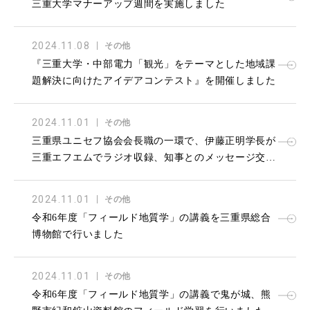
三重大学マナーアップ週間を実施しました
2024.11.08
その他
『三重大学・中部電力「観光」をテーマとした地域課
題解決に向けたアイデアコンテスト』を開催しました
2024.11.01
その他
三重県ユニセフ協会会長職の一環で、伊藤正明学長が
三重エフエムでラジオ収録、知事とのメッセージ交換
を行いました
2024.11.01
その他
令和6年度「フィールド地質学」の講義を三重県総合
博物館で行いました
2024.11.01
その他
令和6年度「フィールド地質学」の講義で鬼が城、熊