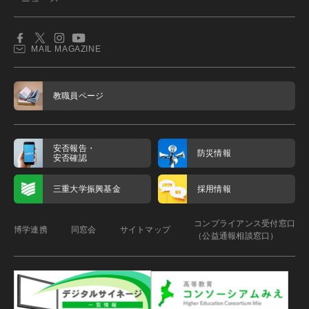
MAIL MAGAZINE
教職員ページ
安否報告・
防災情報
安否確認
三重大学振興基金
採用情報
コンプライアンス受付窓口
博学連携
同窓会
サイトマップ
（公益通報相談窓口）