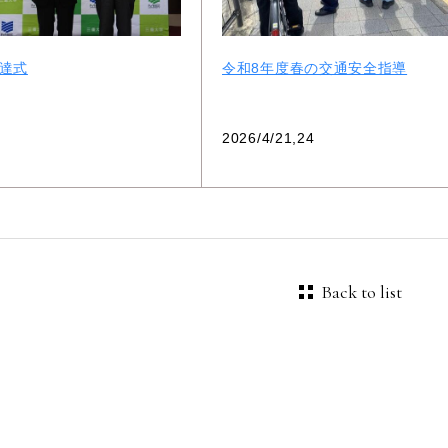
達式
令和8年度春の交通安全指導
2026/4/21,24
Back to list