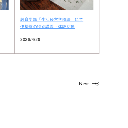
教育学部「生活経営学概論」にて
伊勢茶の特別講義・体験活動
2026/4/29
Next