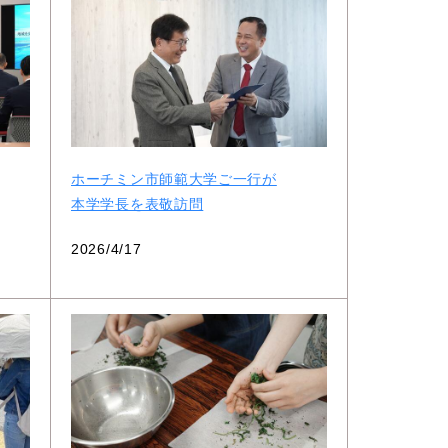
ホーチミン市師範大学ご一行が
本学学長を表敬訪問
2026/4/17