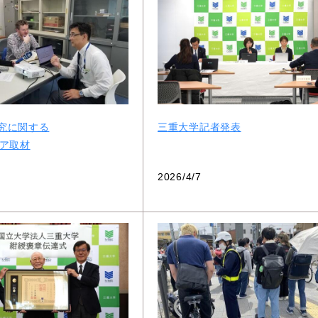
研究に関する
三重大学記者発表
ア取材
2026/4/7