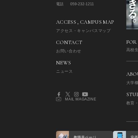
電話
059-232-1211
ACCESS , CAMPUS MAP
アクセス・キャンパスマップ
FOR
CONTACT
高校
お問い合わせ
NEWS
ニュース
ABO
大学
STU
MAIL MAGAZINE
教育
教職員ページ
安