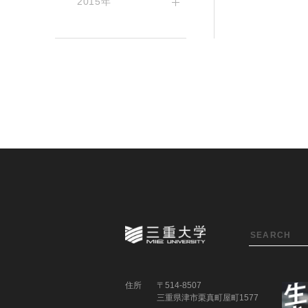
2015年
住所
〒514-8507
三重県津市栗真町屋町1577