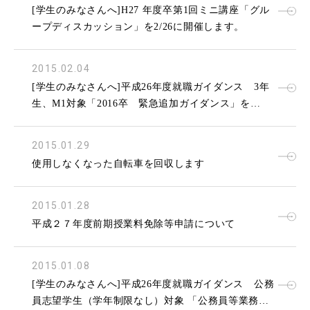
[学生のみなさんへ]H27 年度卒第1回ミニ講座「グル
ープディスカッション」を2/26に開催します。
2015.02.04
[学生のみなさんへ]平成26年度就職ガイダンス 3年
生、M1対象「2016卒 緊急追加ガイダンス」を
2/17(火)に開催します。
2015.01.29
使用しなくなった自転車を回収します
2015.01.28
平成２７年度前期授業料免除等申請について
2015.01.08
[学生のみなさんへ]平成26年度就職ガイダンス 公務
員志望学生（学年制限なし）対象 「公務員等業務説