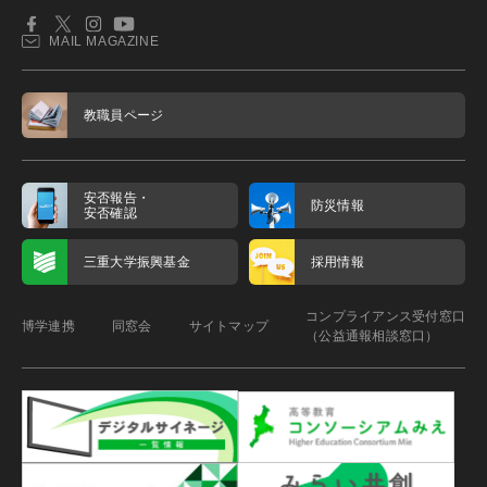
MAIL MAGAZINE
教職員ページ
安否報告・
防災情報
安否確認
三重大学振興基金
採用情報
コンプライアンス受付窓口
博学連携
同窓会
サイトマップ
（公益通報相談窓口）