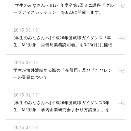
[学生のみなさんへ]H27 年度卒第2回ミニ講座「グル
ープディスカッション」を3/20に開催します。
2015.03.10
[学生のみなさんへ]平成26年度就職ガイダンス 3年
生、M1対象「労働局業務説明会」を3/23(月)に開催し
ます。
2015.03.09
学生が海外渡航する際の「在留届」及び「たびレジ」
への登録について
2015.02.19
[学生のみなさんへ]平成26年度就職ガイダンス3年
生、M1対象「学内企業研究会まわり方講座」」を
3/9(月)に開催します。
2015.02.18