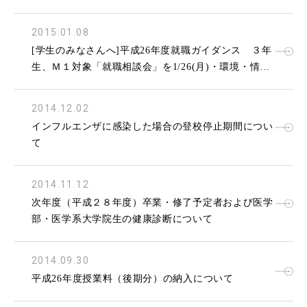
明会」を1/28(水)三重大学講堂にて開催します。
2015.01.08
[学生のみなさんへ]平成26年度就職ガイダンス ３年
生、Ｍ１対象「就職相談会」を1/26(月)・環境・情報
科学館2階（メープル館） にて開催します。
2014.12.02
インフルエンザに感染した場合の登校停止期間につい
て
2014.11.12
次年度（平成２８年度）卒業・修了予定者および医学
部・医学系大学院生の健康診断について
2014.09.30
平成26年度授業料（後期分）の納入について