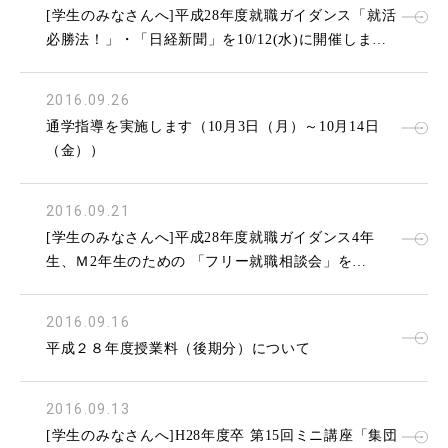
[学生のみなさんへ]平成28年度就職ガイダンス「就活
必勝法！」・「日経新聞」を10/12(水)に開催しま
す。
2016.09.26
通学指導を実施します（10月3日（月）～10月14日
（金））
2016.09.21
[学生のみなさんへ]平成28年度就職ガイダンス4年
生、Ｍ2年生のための 「フリー就職相談会」を
9/28(水)に開催します。
2016.09.16
平成２８年度授業料（後期分）について
2016.09.13
[学生のみなさんへ]H28年度卒 第15回ミニ講座「集団