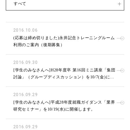
すべて
2016.10.06
(応募は締め切りました)永井記念トレーニングルーム
利用のご案内（後期募集）
2016.09.30
[学生のみなさんへ]H28年度卒 第16回ミニ講座「集団
討論」（グループディスカッション）を10/7(金)に開
催します。
2016.09.29
[学生のみなさんへ]平成28年度就職ガイダンス「業界
研究セミナー」を10/19(水)に開催します。
2016.09.29