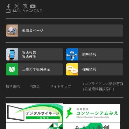
MAIL MAGAZINE
教職員ページ
安否報告・
防災情報
安否確認
三重大学振興基金
採用情報
コンプライアンス受付窓口
博学連携
同窓会
サイトマップ
（公益通報相談窓口）