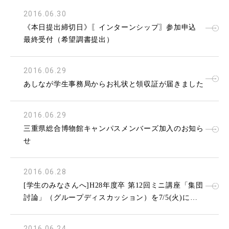
2016.06.30
《本日提出締切日》〖インターンシップ〗参加申込
最終受付（希望調書提出）
2016.06.29
あしなが学生事務局からお礼状と領収証が届きました
2016.06.29
三重県総合博物館キャンパスメンバーズ加入のお知ら
せ
2016.06.28
[学生のみなさんへ]H28年度卒 第12回ミニ講座「集団
討論」（グループディスカッション）を7/5(火)に開
催します。
2016.06.24