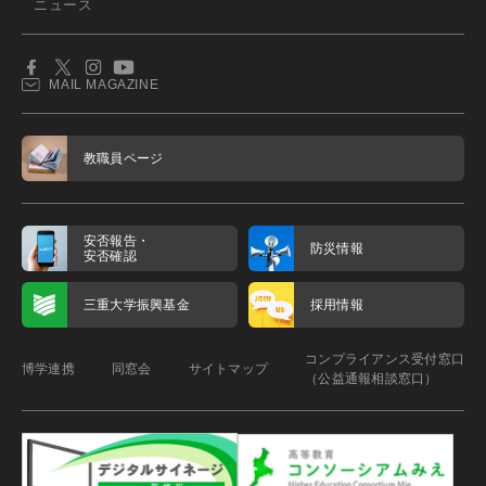
ニュース
MAIL MAGAZINE
教職員ページ
安否報告・
防災情報
安否確認
三重大学振興基金
採用情報
コンプライアンス受付窓口
博学連携
同窓会
サイトマップ
（公益通報相談窓口）