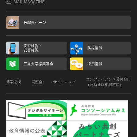
MAIL MAGAZINE
教職員ページ
安否報告・
防災情報
安否確認
三重大学振興基金
採用情報
コンプライアンス受付窓口
博学連携
同窓会
サイトマップ
（公益通報相談窓口）