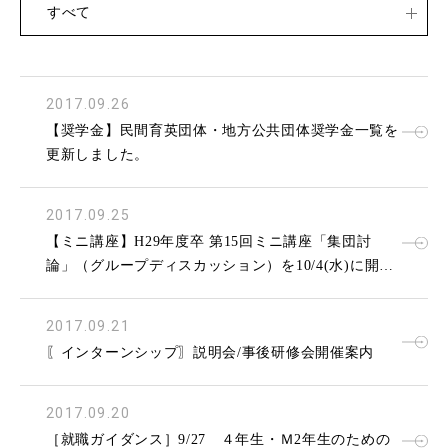
すべて
2017.09.26
【奨学金】民間育英団体・地方公共団体奨学金一覧を
更新しました。
2017.09.25
【ミニ講座】H29年度卒 第15回ミニ講座「集団討
論」（グループディスカッション）を10/4(水)に開催
します。
2017.09.21
〖インターンシップ〗説明会/事後研修会開催案内
2017.09.20
［就職ガイダンス］9/27 ４年生・Ｍ2年生のための