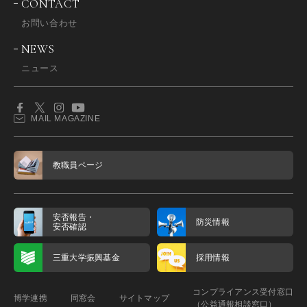
CONTACT
お問い合わせ
NEWS
ニュース
MAIL MAGAZINE
教職員ページ
安否報告・
防災情報
安否確認
三重大学振興基金
採用情報
コンプライアンス受付窓口
博学連携
同窓会
サイトマップ
（公益通報相談窓口）