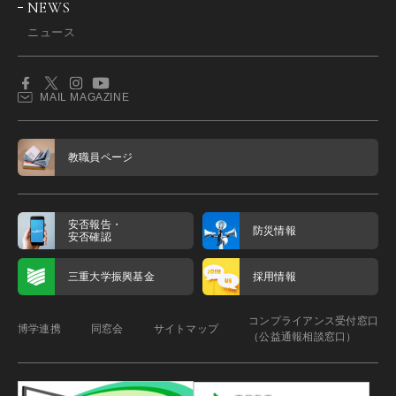
NEWS
ニュース
MAIL MAGAZINE
教職員ページ
安否報告・
防災情報
安否確認
三重大学振興基金
採用情報
コンプライアンス受付窓口
博学連携
同窓会
サイトマップ
（公益通報相談窓口）