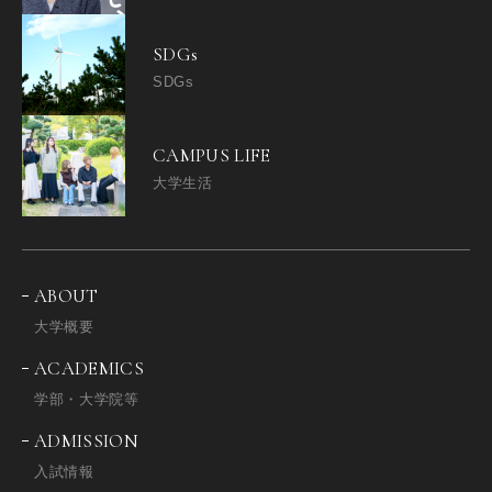
SDGs
SDGs
CAMPUS LIFE
大学生活
ABOUT
大学概要
ACADEMICS
学部・大学院等
ADMISSION
入試情報