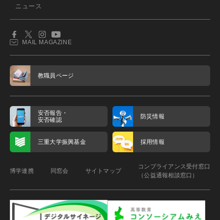
ニュース
MAIL MAGAZINE
教職員ページ
安否報告・
防災情報
安否確認
三重大学振興基金
採用情報
コンプライアンス受付窓口
博学連携
同窓会
サイトマップ
（公益通報相談窓口）