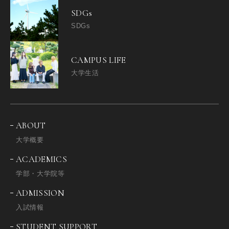
SDGs
SDGs
CAMPUS LIFE
大学生活
ABOUT
大学概要
ACADEMICS
学部・大学院等
ADMISSION
入試情報
STUDENT SUPPORT