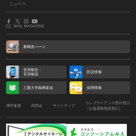
ニュース
MAIL MAGAZINE
教職員ページ
安否報告・
防災情報
安否確認
三重大学振興基金
採用情報
コンプライアンス受付窓口
博学連携
同窓会
サイトマップ
（公益通報相談窓口）