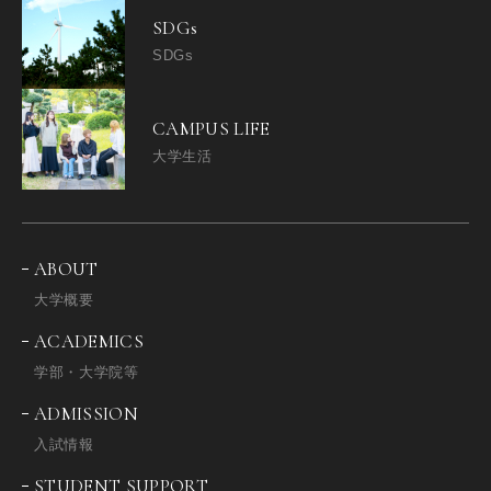
SDGs
SDGs
CAMPUS LIFE
大学生活
ABOUT
大学概要
ACADEMICS
学部・大学院等
ADMISSION
入試情報
STUDENT SUPPORT