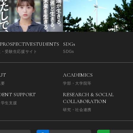
SDGs
 PROSPECTIVE
STUDENTS
SDGs
生・受験生応援サイト
UT
ACADEMICS
概要
学部・大学院等
DENT SUPPORT
RESEARCH & SOCIAL
COLLABORATION
・学生支援
研究・社会連携