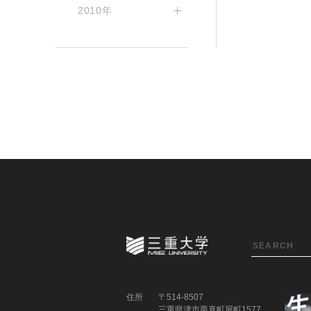
2010年
住所
〒514-8507
三重県津市栗真町屋町1577