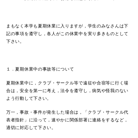
まもなく本学も夏期休業に入りますが，学生のみなさんは下
記の事項を遵守し，各人がこの休業中を実り多きものとして
下さい。
１．夏期休業中の事故等について
夏期休業中に，クラブ・サークル等で遠征や合宿等に行く場
合は，安全を第一に考え，法令を遵守し，病気や怪我のない
よう行動して下さい。
万一，事故・事件が発生した場合は，「クラブ・サークル代
表者指針」に沿って，速やかに関係部署に連絡をするなど，
適切に対応して下さい。