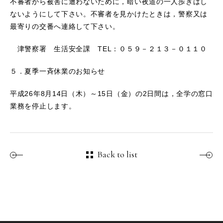
不審者から被害に遭わないために，暗い夜道の一人歩きはし
ないようにして下さい。不審者を見かけたときは，警察又は
最寄りの交番へ連絡して下さい。
津警察署 生活安全課 TEL：０５９－２１３－０１１０
５．夏季一斉休業のお知らせ
平成26年8月14日（木）～15日（金）の2日間は，全学の窓口
業務を停止します。
Back to list