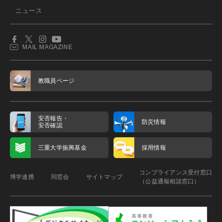
ニュース
MAIL MAGAZINE
教職員ページ
安否報告・
防災情報
安否確認
三重大学振興基金
採用情報
コンプライアンス受付窓口
博学連携
同窓会
サイトマップ
（公益通報相談窓口）