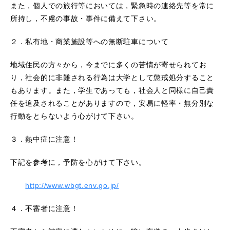
また，個人での旅行等においては，緊急時の連絡先等を常に
所持し，不慮の事故・事件に備えて下さい。
２．私有地・商業施設等への無断駐車について
地域住民の方々から，今までに多くの苦情が寄せられてお
り，社会的に非難される行為は大学として懲戒処分すること
もあります。また，学生であっても，社会人と同様に自己責
任を追及されることがありますので，安易に軽率・無分別な
行動をとらないよう心がけて下さい。
３．熱中症に注意！
下記を参考に，予防を心がけて下さい。
http://www.wbgt.env.go.jp/
４．不審者に注意！