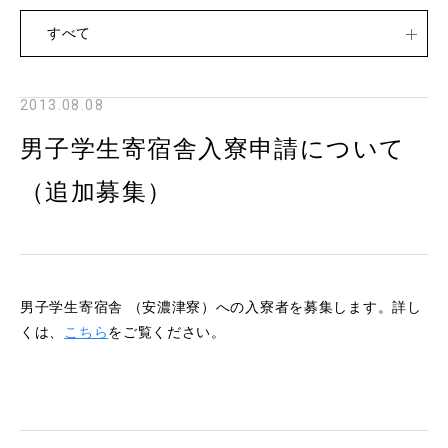
すべて
2013.08.08
男子学生寄宿舎入寮申請について
（追加募集）
男子学生寄宿舎 （安濃津寮）への入寮者を募集します。詳し
くは、
こちら
をご覧ください。