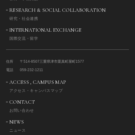
RESEARCH & SOCIAL COLLABORATION
研究・社会連携
INTERNATIONAL EXCHANGE
国際交流・留学
住所
〒514-8507
三重県津市栗真町屋町1577
電話
059-232-1211
ACCESS , CAMPUS MAP
アクセス・キャンパスマップ
CONTACT
お問い合わせ
NEWS
ニュース