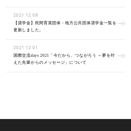
2021.12.08
【奨学金】民間育英団体・地方公共団体奨学金一覧を
更新しました。
2021.12.01
国際交流days 2021「今だから、つながろう ～夢を叶
えた先輩からのメッセージ」について