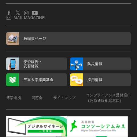
MAIL MAGAZINE
教職員ページ
安否報告・
防災情報
安否確認
三重大学振興基金
採用情報
コンプライアンス受付窓口
博学連携
同窓会
サイトマップ
（公益通報相談窓口）