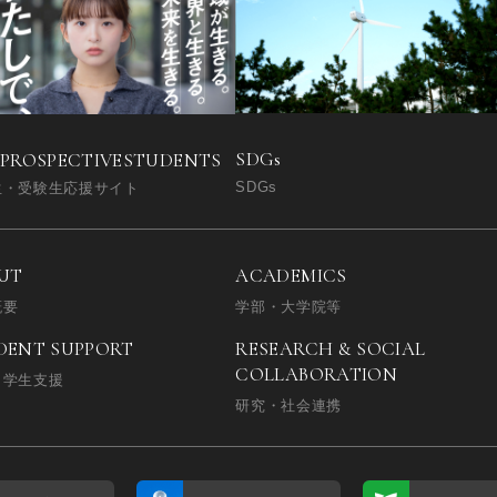
SDGs
 PROSPECTIVE
STUDENTS
SDGs
生・受験生応援サイト
UT
ACADEMICS
概要
学部・大学院等
DENT SUPPORT
RESEARCH & SOCIAL
COLLABORATION
・学生支援
研究・社会連携