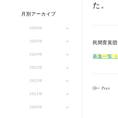
た。
月別アーカイブ
2026年
2025年
民間育英団
2024年
募集一覧（
2023年
2022年
Prev
2021年
2020年