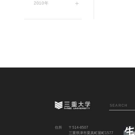
2010年
住所
〒514-8507
三重県津市栗真町屋町1577