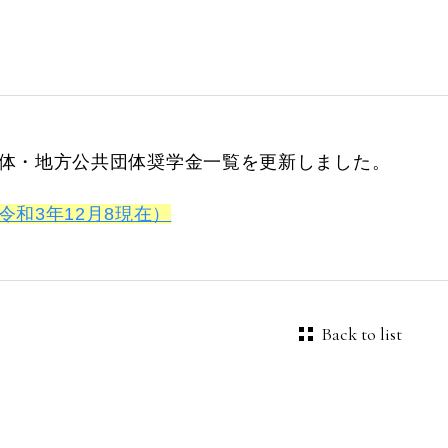
体・地方公共団体奨学金一覧を更新しました。
令和3年12月8現在）
Back to list