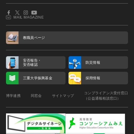
MAIL MAGAZINE
教職員ページ
安否報告・
防災情報
安否確認
三重大学振興基金
採用情報
コンプライアンス受付窓口
博学連携
同窓会
サイトマップ
（公益通報相談窓口）