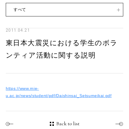
すべて
2011.04.21
東日本大震災における学生のボラ
ンティア活動に関する説明
https://www.mie-
u.ac.jp/news/student/pdf/Daishinsai_Setsumeikai.pdf
Back to list