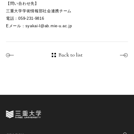
【問い合わせ先】
三重大学学術情報部社会連携チーム
電話：059-231-9816
Eメール：syakai-l@ab.mie-u.ac.jp
Back to list