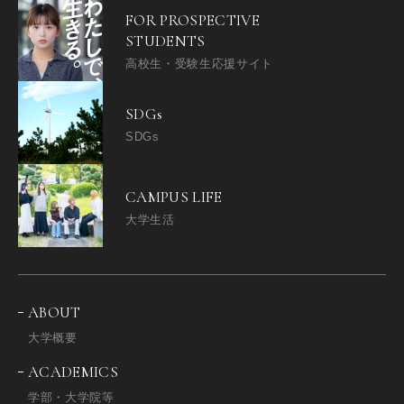
FOR PROSPECTIVE
STUDENTS
高校生・受験生応援サイト
SDGs
SDGs
CAMPUS LIFE
大学生活
ABOUT
大学概要
ACADEMICS
学部・大学院等