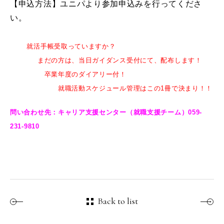
【申込方法】ユニパより参加申込みを行ってくださ
い。
就活手帳受取っていますか？
まだの方は、当日ガイダンス受付にて、配布します！
卒業年度のダイアリー付！
就職活動スケジュール管理はこの1冊で決まり！！
問い合わせ先：キャリア支援センター（就職支援チーム）059‐
231‐9810
Back to list