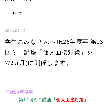
すべて
2016.07.14
学生のみなさんへ]H28年度卒 第13
回ミニ講座「個人面接対策」を
7/25(月)に開催します。
平成28年度卒
第13回ミニ講座「
個人
面接対策
」