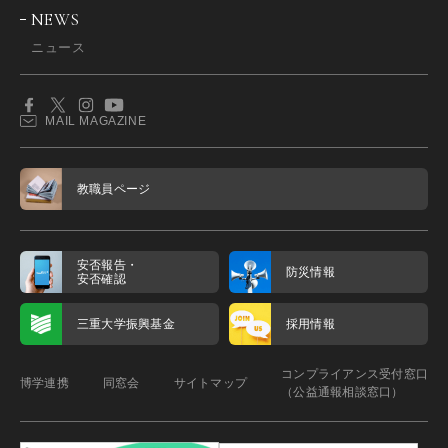
NEWS
ニュース
MAIL MAGAZINE
教職員ページ
安否報告・
防災情報
安否確認
三重大学振興基金
採用情報
コンプライアンス受付窓口
博学連携
同窓会
サイトマップ
（公益通報相談窓口）