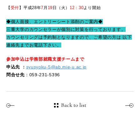
【
受付
】平成28年
7
月
19
日（火）
12：30
より開始
◆個人面接、エントリーシート添削のご案内◆
三重大学のカウンセラーが個別に対策を行っております。
カウンセリングは予約制となりますので、ご希望の方は 以下
連絡先までお電話下さい。
参加申込は学務部就職支援チームまで
申込先
：
syusyoku-5@ab.mie-u.ac.jp
問合せ先
：059-231-5396
Back to list