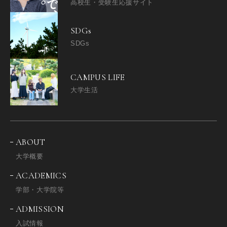
高校生・受験生応援サイト
SDGs
SDGs
CAMPUS LIFE
大学生活
ABOUT
大学概要
ACADEMICS
学部・大学院等
ADMISSION
入試情報