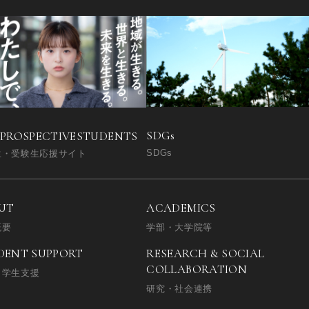
SDGs
 PROSPECTIVE
STUDENTS
SDGs
生・受験生応援サイト
UT
ACADEMICS
概要
学部・大学院等
DENT SUPPORT
RESEARCH & SOCIAL
COLLABORATION
・学生支援
研究・社会連携