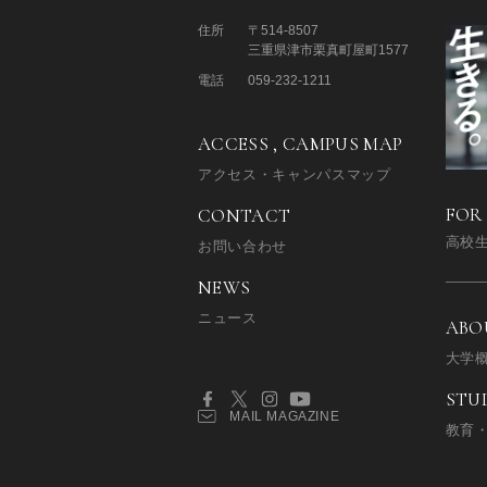
住所
〒514-8507
三重県津市栗真町屋町1577
電話
059-232-1211
ACCESS , CAMPUS MAP
アクセス・キャンパスマップ
FOR
CONTACT
高校
お問い合わせ
NEWS
ニュース
ABO
大学
STU
MAIL MAGAZINE
教育