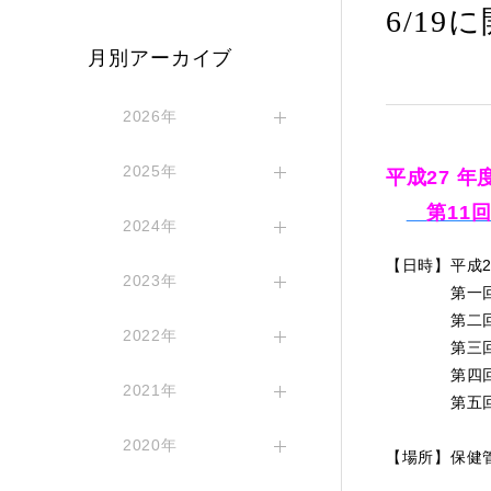
6/1
月別アーカイブ
2026年
2025年
平成27 年
第11
2024年
【日時】平成27
2023年
第一回13：
第二回13：
2022年
第三回14：
第四回15：
2021年
第五回15：
2020年
【場所】保健