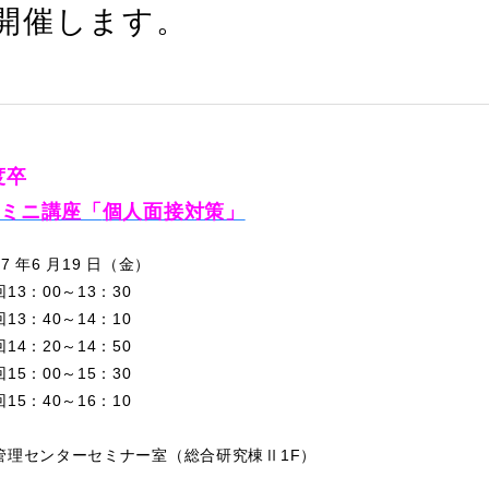
9に開催します。
度卒
回ミニ講座「
個人面接対策」
 年6 月19 日（金）
00～13：30
40～14：10
20～14：50
00～15：30
40～16：10
管理センターセミナー室（総合研究棟Ⅱ1F）