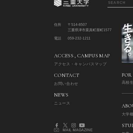
住所
〒514-8507
三重県津市栗真町屋町1577
電話
059-232-1211
ACCESS , CAMPUS MAP
アクセス・キャンパスマップ
FOR
CONTACT
高校
お問い合わせ
NEWS
ニュース
ABO
大学
STU
MAIL MAGAZINE