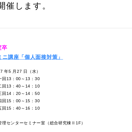
7に開催します。
度卒
ミニ講座「
個人面接対策」
 年5 月27 日（水）
：00～13：30
：40～14：10
：20～14：50
：00～15：30
：40～16：10
管理センターセミナー室（総合研究棟Ⅱ1F）