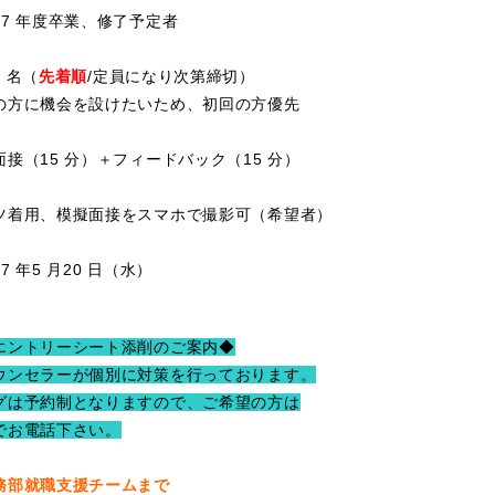
7 年度卒業、修了予定者
1
名（
先着順
/定員になり次第締切）
に機会を設けたいため、初回の方優先
接（15 分）＋フィードバック（15 分）
ツ着用、模擬面接をスマホで撮影可（希望者）
 年5 月20 日（水）
エントリーシート添削のご案内◆
ウンセラーが個別に対策を行っております。
グは予約制となりますので、ご希望の方は
でお電話下さい。
務部就職支援チームまで