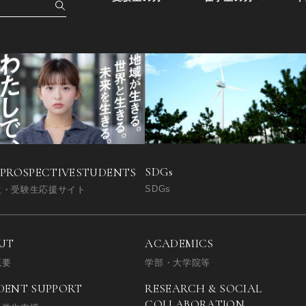
SDGs
 PROSPECTIVE
STUDENTS
SDGs
生・受験生応援サイト
UT
ACADEMICS
概要
学部・大学院等
DENT SUPPORT
RESEARCH & SOCIAL
COLLABORATION