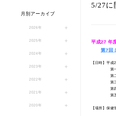
5/2
月別アーカイブ
2026年
2025年
平成27 年
第7回
2024年
【日時】平成27
2023年
第一回13
第二回13
2022年
第三回14
第四回15
2021年
第五回15
2020年
【場所】保健