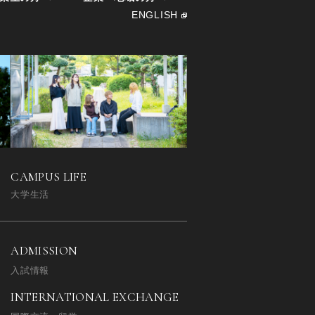
ENGLISH
CAMPUS LIFE
大学生活
ADMISSION
入試情報
INTERNATIONAL EXCHANGE