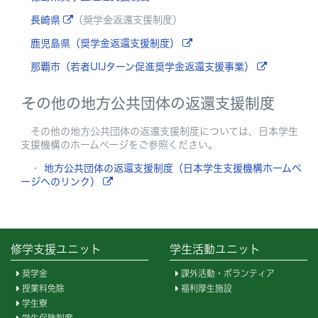
長崎県
（奨学金返還支援制度）
鹿児島県（奨学金返還支援制度）
那覇市（若者UIJターン促進奨学金返還支援事業）
その他の地方公共団体の返還支援制度
その他の地方公共団体の返還支援制度については、日本学生
支援機構のホームページをご参照ください。
・
地方公共団体の返還支援制度（日本学生支援機構ホームペ
ージへのリンク）
修学支援ユニット
学生活動ユニット
奨学金
課外活動・ボランティア
授業料免除
福利厚生施設
学生寮