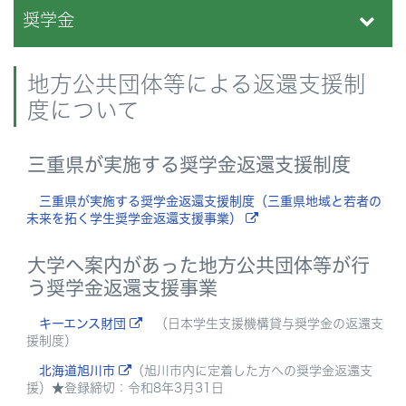
奨学金
地方公共団体等による返還支援制
度について
三重県が実施する奨学金返還支援制度
三重県が実施する奨学金返還支援制度（三重県地域と若者の
未来を拓く学生奨学金返還支援事業）
大学へ案内があった地方公共団体等が行
う奨学金返還支援事業
キーエンス財団
（日本学生支援機構貸与奨学金の返還支
援制度）
北海道旭川市
（旭川市内に定着した方への奨学金返還支
援）★登録締切：令和8年3月31日