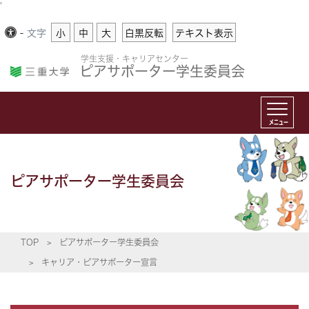
'
-
文字
小
中
大
白黒反転
テキスト表示
学生支援・キャリアセンター
ピアサポーター学生委員会
メニュー
ピアサポーター学生委員会
TOP
ピアサポーター学生委員会
キャリア・ピアサポーター宣言