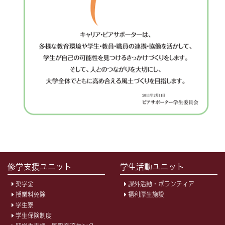
修学支援ユニット
学生活動ユニット
奨学金
課外活動・ボランティア
授業料免除
福利厚生施設
学生寮
学生保険制度