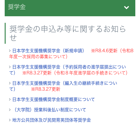
奨学金
奨学金の申込み等に関するお知ら
せ
日本学生支援機構奨学金（新規申請）
※R8.4.6
更新（令和8
年度一次採用の募集について）
日本学生支援機構奨学金（予約採用者の進学届提出につい
て）
※R8.3.27更新（令和８年度進学届の手続きについて）
日本学生支援機構奨学金（編入生の継続手続きについ
て）
※R8.3.27更新
日本学生支援機構奨学金制度概要について
（大学院）授業料後払い制度について
地方公共団体及び民間育英団体等奨学金