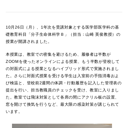
10月26日（月）、1年次を受講対象とする医学部医学科の基
礎教育科目「分子生命体科学Ｂ」（担当：山崎 英俊教授）の
授業が開講されました。
本授業は、教室での密集を避けるため、履修者は半数が
ZOOMを使ったオンラインによる授業、もう半数が登校して
の対面式による授業となるハイブリッド形式で実施されまし
た。さらに対面式授業を受ける学生は入室前の手指消毒およ
び検温と、登校前2週間の体調・行動履歴を記入した管理表の
提出を行い、担当教職員のチェックを受け、教室に入りまし
た。教室では飛沫対策として各席の間にアクリル板の設置、
窓を開けて換気を行うなど、最大限の感染対策が講じられて
います。