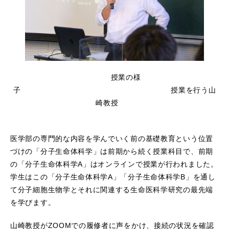
授業の様
子 授業を行う山
崎教授
医学部の専門的な内容を学んでいく前の基礎教育という位置
づけの「分子生命体科学」は前期から続く授業科目で、前期
の「分子生命体科学A」はオンラインで授業が行われました。
学生はこの「分子生命体科学A」「分子生命体科学B」を通し
て分子細胞生物学とそれに関連する生命医科学研究の最先端
を学びます。
山崎教授がZOOMでの履修者に声をかけ、接続の状況を確認