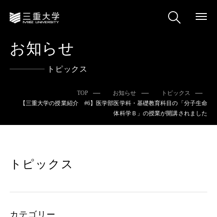
お知らせ
トピックス
TOP
お知らせ
トピックス
【三重大学の授業紹介 #6】医学部医学科・基礎教育科目の「分子生命
体科学Ｂ」の授業が開講されました
トピックス
カテゴリー