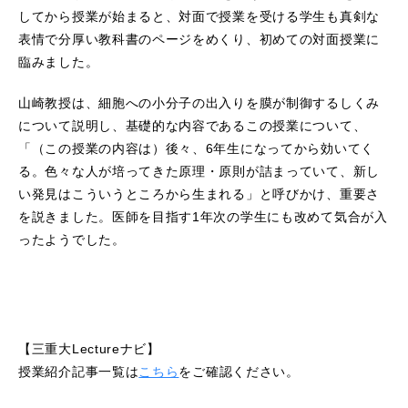
してから授業が始まると、対面で授業を受ける学生も真剣な
表情で分厚い教科書のページをめくり、初めての対面授業に
臨みました。
山崎教授は、細胞への小分子の出入りを膜が制御するしくみ
について説明し、基礎的な内容であるこの授業について、
「（この授業の内容は）後々、6年生になってから効いてく
る。色々な人が培ってきた原理・原則が詰まっていて、新し
い発見はこういうところから生まれる」と呼びかけ、重要さ
を説きました。医師を目指す1年次の学生にも改めて気合が入
ったようでした。
【三重大Lectureナビ】
授業紹介記事一覧は
こちら
をご確認ください。