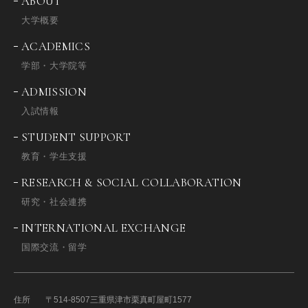
ABOUT
大学概要
ACADEMICS
学部・大学院等
ADMISSION
入試情報
STUDENT SUPPORT
教育・学生支援
RESEARCH & SOCIAL COLLABORATION
研究・社会連携
INTERNATIONAL EXCHANGE
国際交流・留学
住所
〒514-8507
三重県津市栗真町屋町1577