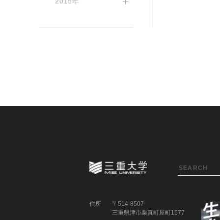
2015年
住所
〒514-8507
三重県津市栗真町屋町1577