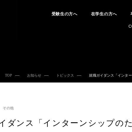
受験生の方へ
在学生の方へ
C
TOP
お知らせ
トピックス
就職ガイダンス「インター
その他
イダンス「インターンシップの