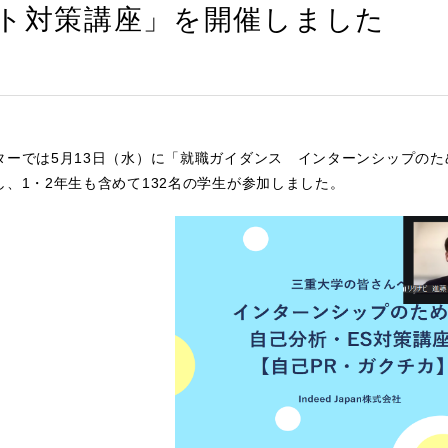
ト対策講座」を開催しました
ターでは5月13日（水）に「就職ガイダンス インターンシップの
し、1・2年生も含めて132名の学生が参加しました。