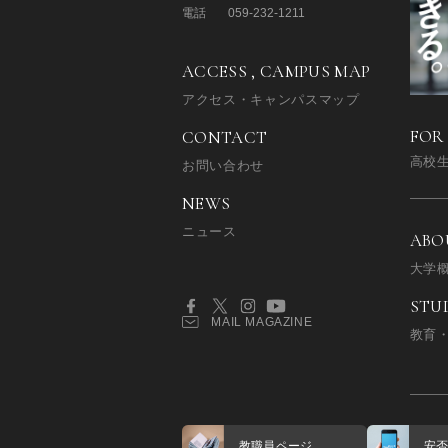
電話
059-232-1211
ACCESS , CAMPUS MAP
アクセス・キャンパスマップ
FOR
CONTACT
高校
お問い合わせ
NEWS
ニュース
ABO
大学
STU
MAIL MAGAZINE
教育
教職員ページ
安