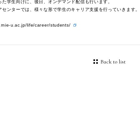
った学生向けに、後日、オンデマンド配信も行います。
アセンターでは、様々な形で学生のキャリア支援を行っていきます。
.mie-u.ac.jp/life/career/students/
Back to list