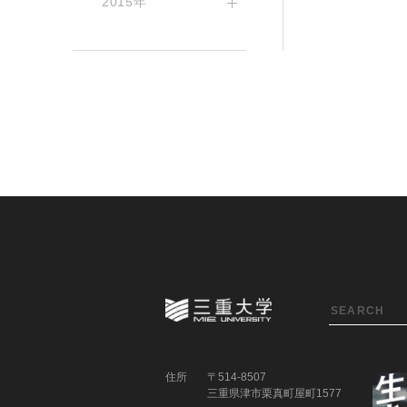
2015年
住所
〒514-8507
三重県津市栗真町屋町1577