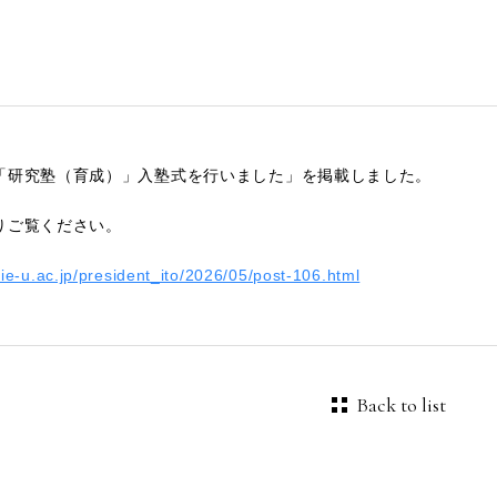
「研究塾（育成）」入塾式を行いました」を掲載しました。
りご覧ください。
ie-u.ac.jp/president_ito/2026/05/post-106.html
Back to list