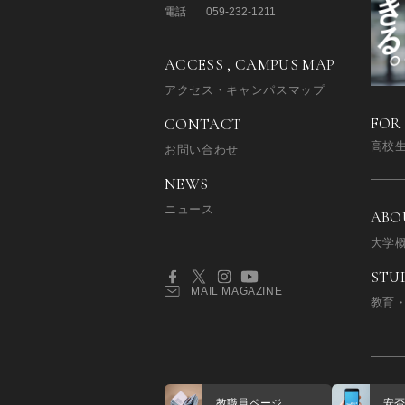
電話
059-232-1211
ACCESS , CAMPUS MAP
アクセス・キャンパスマップ
FOR
CONTACT
高校
お問い合わせ
NEWS
ニュース
ABO
大学
STU
MAIL MAGAZINE
教育
教職員ページ
安