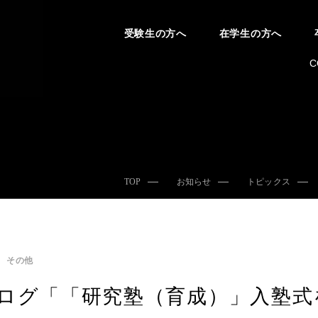
受験生の方へ
在学生の方へ
C
TOP
お知らせ
トピックス
その他
ログ「「研究塾（育成）」入塾式