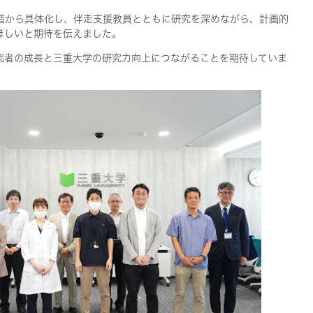
階から具体化し、伴走支援教員とともに研究を深めながら、計画的
ほしいと期待を伝えました。
究者の成長と三重大学の研究力向上につながることを期待していま