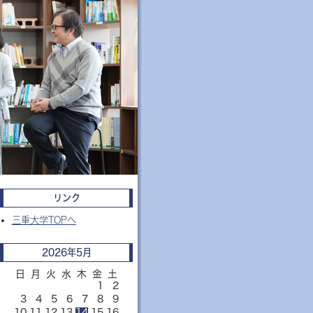
リンク
三重大学TOPへ
2026年5月
日
月
火
水
木
金
土
1
2
3
4
5
6
7
8
9
10
11
12
13
14
15
16