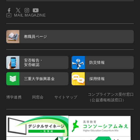
MAIL MAGAZINE
教職員ページ
安否報告・
防災情報
安否確認
三重大学振興基金
採用情報
コンプライアンス受付窓口
博学連携
同窓会
サイトマップ
（公益通報相談窓口）