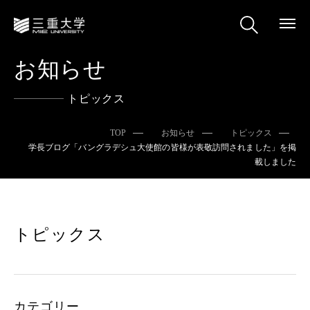
お知らせ
トピックス
TOP
お知らせ
トピックス
学長ブログ「バングラデシュ大使館の皆様が表敬訪問されました」を掲
載しました
トピックス
カテゴリー