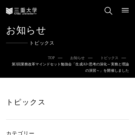
お知らせ
トピックス
TOP
お知らせ
トピックス
第3回業務改革マインドセット勉強会「生成AI×思考の深化～実務と理論
の演習～」を開催しました
トピックス
カテゴリー