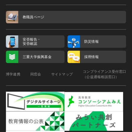
教職員ページ
安否報告・
防災情報
安否確認
三重大学振興基金
採用情報
コンプライアンス受付窓口
博学連携
同窓会
サイトマップ
（公益通報相談窓口）