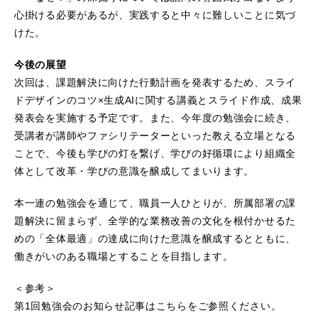
心掛ける必要があるが、実践すると中々に難しいことに気づ
けた。
今後の展望
次回は、課題解決に向けた行動計画を発表するため、スライ
ドデザインのコツ×生成AIに関する講義とスライド作成、成果
発表会を実施する予定です。また、今年度の勉強会に続き、
受講者が講師やファシリテーターといった教える立場となる
ことで、今後も学びの灯を繋げ、学びの好循環により組織全
体として改革・学びの意識を醸成してまいります。
本一連の勉強会を通じて、職員一人ひとりが、所属部署の課
題解決に留まらず、全学的な業務改善の文化を根付かせるた
めの「全体最適」の達成に向けた意識を醸成するとともに、
働きがいのある職場とすることを目指します。
＜参考＞
第1回勉強会のお知らせ記事はこちらをご参照ください。