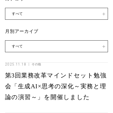
すべて
月別アーカイブ
すべて
2025.11.18
その他
第3回業務改革マインドセット勉強
会「生成AI×思考の深化～実務と理
論の演習～」を開催しました