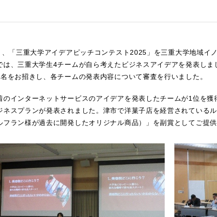
火）、「三重大学アイデアピッチコンテスト2025」を三重大学地域
では、三重大学生4チームが自ら考えたビジネスアイデアを発表しま
6名をお招きし、各チームの発表内容について審査を行いました。
着のインターネットサービスのアイデアを発表したチームが1位を獲
ジネスプランが発表されました。津市で洋菓子店を経営されているル
ルフラン様が過去に開発したオリジナル商品）」を副賞としてご提供