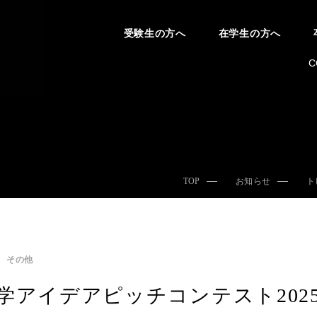
受験生の方へ
在学生の方へ
C
TOP
お知らせ
ト
その他
学アイデアピッチコンテスト202