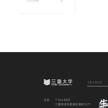
2015年
住所
〒514-8507
三重県津市栗真町屋町1577