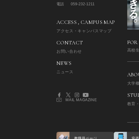
電話
059-232-1211
ACCESS , CAMPUS MAP
アクセス・キャンパスマップ
FOR
CONTACT
高校
お問い合わせ
NEWS
ニュース
ABO
大学
STU
MAIL MAGAZINE
教育
教職員ページ
安