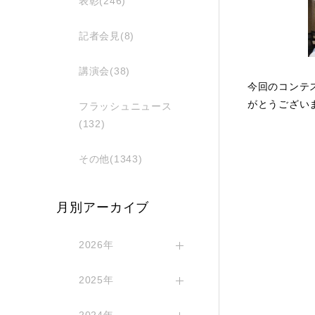
表彰(246)
記者会見(8)
講演会(38)
今回のコンテ
がとうござい
フラッシュニュース
(132)
その他(1343)
月別アーカイブ
2026年
2025年