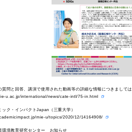
の質問と回答、講演で使用された動画等の詳細な情報につきましては
e-u.ac.jp/international/news/cate-intl/75-in.html
ック・インパクトJapan（三重大学）
academicimpact.jp/mie-u/topics/2020/12/14164908/
際環境教育研究センター お知らせ