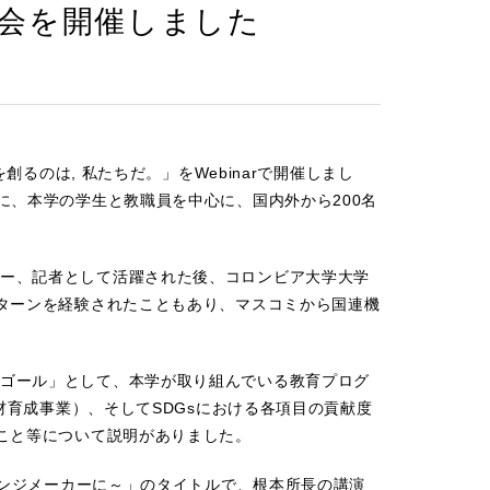
会を開催しました
創るのは, 私たちだ。」をWebinarで開催しまし
に、本学の学生と教職員を中心に、国内外から200名
ー、記者として活躍された後、コロンビア大学大学
ンターンを経験されたこともあり、マスコミから国連機
ゴール」として、本学が取り組んでいる教育プログ
人材育成事業）、そしてSDGsにおける各項目の貢献度
ること等について説明がありました。
ェンジメーカーに～」のタイトルで、根本所長の講演