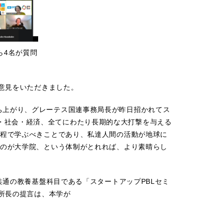
ら
4
名が質問
意見をいただきました。
）が立ち上がり、グレーテス国連事務局長が昨日招かれてス
、環境・社会・経済、全てにわたり長期的な大打撃を与える
程で学ぶべきことであり、私達人間の活動が地球に
のが大学院、という体制がとれれば、より素晴らし
共通の教養基盤科目である「スタートアップPBLセミ
所長の提言は、本学が