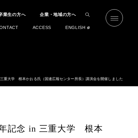
卒業生の方へ
企業・地域の方へ
ONTACT
ACCESS
ENGLISH
in 三重大学 根本かおる氏（国連広報センター所長）講演会を開催しました
記念 in 三重大学 根本