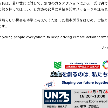
所長は、若い世代に対して、無限の力をアクションにかえ、受け身で
姿勢を持ってほしい、と意識の変革に希望を託すメッセージを送られ
素晴らしい機会を本学に与えてくださった根本所長をはじめ、ご協力
ます。
ge young people everywhere to keep driving climate action forw
Ant