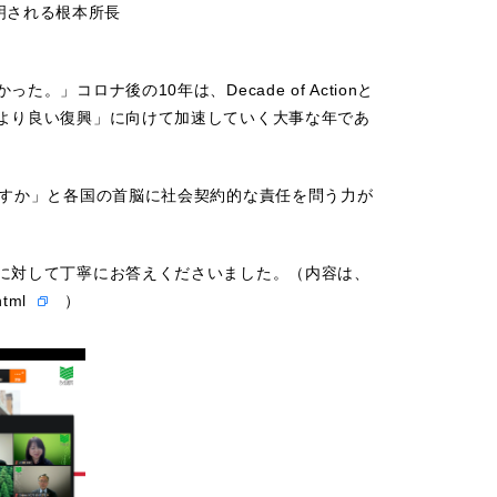
明される根本所長
コロナ後の10年は、Decade of Actionと
「より良い復興」に向けて加速していく大事な年であ
ますか」と各国の首脳に社会契約的な責任を問う力が
問に対して丁寧にお答えくださいました。（内容は、
html
）