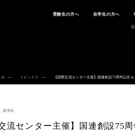
受験生の方へ
在学生の方へ
C
らせ
トピックス
【国際交流センター主催】国連創設75周年記念 
講演会
交流センター主催】国連創設75周年