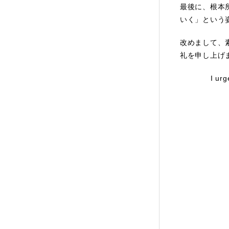
最後に、根本
いく」という
改めまして、
礼を申し上げ
I ur