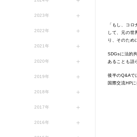
2024年
2023年
「もし、コロナ
2022年
して、元の世
り、そのため
2021年
SDGsに法
2020年
あることも語
後半のQ&A
2019年
国際交流HP
2018年
2017年
2016年