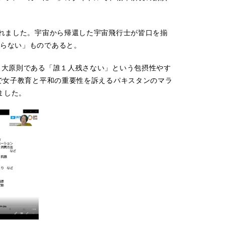
されました。宇宙から帰還した宇宙飛行士が皆口を揃
らない」ものであると。
、大原則である「誰１人残さない」という包摂性やす
で女子教育と平和の重要性を訴えるパキスタンのマラ
ました。