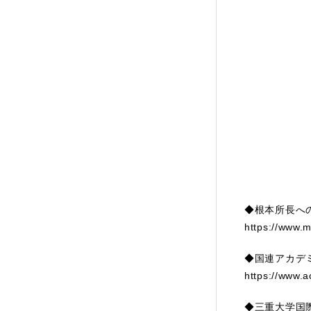
◆根本所長へ
https://www.mi
◆国連アカデミ
https://www.
◆三重大学国