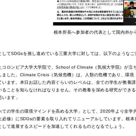
根本所長へ参加者の代表として国内外か
としてSDGsを推し進めている三重大学に対しては、以下のようなご
コロンビア大学大学院で、School of Climate（気候大学院
ました。Climate Crisis（気候危機）は、人類の危機であり
ています。本日お話した内容ぐらいのレベルは、全ての学生が教養課
いることを知らなければなりません。その教養を深める研究ができる
思います」
べての学生の環境マインドを高める大学」として、2020年より全学
生必修）にSDGsの要素を取り入れてリニューアルしています。根本
として進展するスピードを加速してくれるものとなるでしょう。