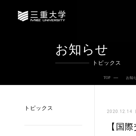
お知らせ
トピックス
TOP
お知
トピックス
2020.12.14
【国際