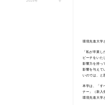
2015年
環境先進大学
「私が卒業した
ピーチをいたし
影響力を持っ
影響を与えて
いのでは、と
本学は、「す
ナー」（新入
環境先進大学