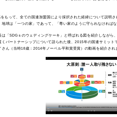
機感をもって、全ての国連加盟国により採択された経緯について説明
、地球は「一つの家」であって、「尊い家のように守られなければな
長は「SDGｓのウェディングケーキ」と呼ばれる図を紹介しながら
貫くパートナーシップについて語られた後、2015年の国連サミット
イさん（当時18歳：2014年ノーベル平和賞受賞）の動画を紹介され