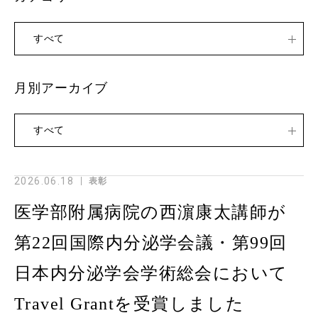
すべて
月別アーカイブ
すべて
2026.06.18
表彰
医学部附属病院の西濵康太講師が
第22回国際内分泌学会議・第99回
日本内分泌学会学術総会において
Travel Grantを受賞しました