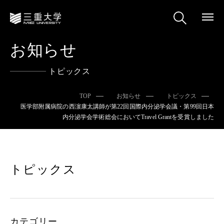
お知らせ
トピックス
TOP
お知らせ
トピックス
医学部附属病院の西濵康太講師が第22回国際内分泌学会議・第99回日本
内分泌学会学術総会においてTravel Grantを受賞しました
トピックス
カテゴリー