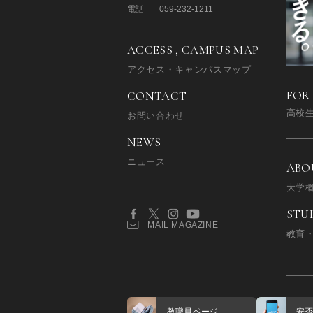
電話
059-232-1211
ACCESS , CAMPUS MAP
アクセス・キャンパスマップ
FOR
CONTACT
高校
お問い合わせ
NEWS
ニュース
ABO
大学
STU
MAIL MAGAZINE
教育
教職員ページ
安