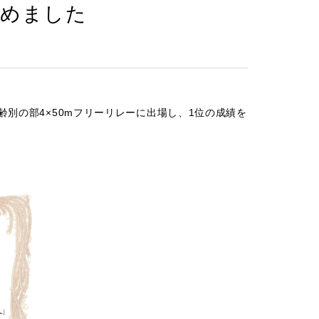
収めました
別の部4×50mフリーリレーに出場し、1位の成績を