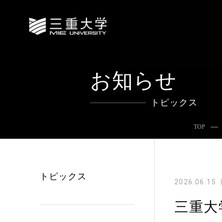
お知らせ
トピックス
TOP
トピックス
2026.06.15
三重大