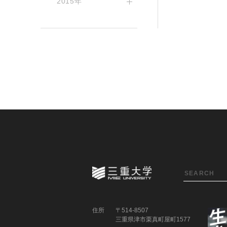
2015年
住所
〒514-8507
三重県津市栗真町屋町1577