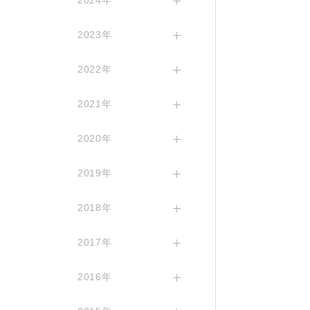
2024年
2023年
2022年
2021年
2020年
2019年
2018年
2017年
2016年