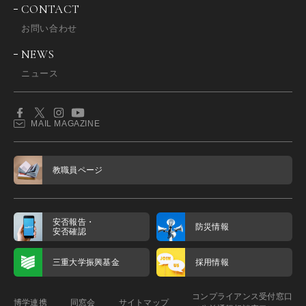
CONTACT
お問い合わせ
NEWS
ニュース
MAIL MAGAZINE
教職員ページ
安否報告・
防災情報
安否確認
三重大学振興基金
採用情報
コンプライアンス受付窓口
博学連携
同窓会
サイトマップ