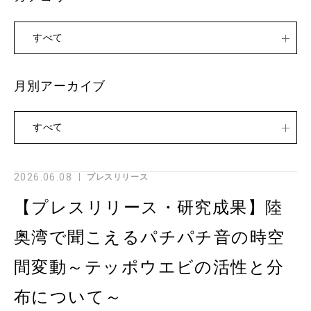
すべて
月別アーカイブ
すべて
2026.06.08
プレスリリース
【プレスリリース・研究成果】陸
奥湾で聞こえるパチパチ音の時空
間変動～テッポウエビの活性と分
布について～