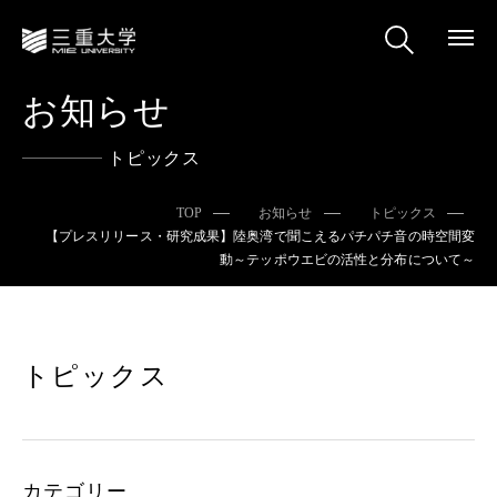
お知らせ
トピックス
TOP
お知らせ
トピックス
【プレスリリース・研究成果】陸奥湾で聞こえるパチパチ音の時空間変
動～テッポウエビの活性と分布について～
トピックス
カテゴリー