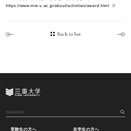
https://www.mie-u.ac.jp/about/activities/award.html
Back to list
受験生の方へ
在学生の方へ