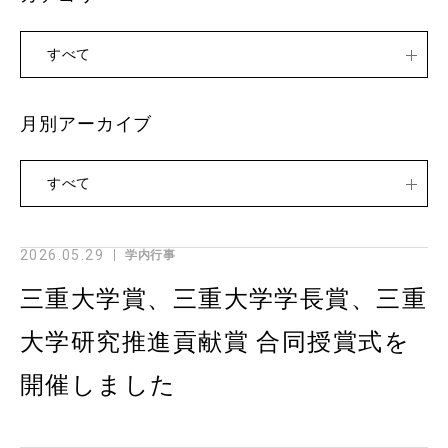
すべて
月別アーカイブ
すべて
2026.05.29
学内行事
三重大学賞、三重大学学長賞、三重
大学研究推進貢献賞 合同授賞式を
開催しました