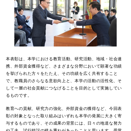
本表彰は、本学における教育活動、研究活動、地域・社会連
携、外部資金獲得など、さまざまな分野において顕著な功績
を挙げられた方々をたたえ、その功績を広く共有すること
で、教職員のさらなる意欲向上と、本学の活動の活性化、そ
して一層の社会貢献につなげることを目的として実施してい
るものです。
教育への貢献、研究力の強化、外部資金の獲得など、今回表
彰の対象となった取り組みはいずれも本学の発展に大きく寄
与するものであり、その成果の背景には、日々の地道な努力
や工夫、試行錯誤の積み重ねがあったことと思います。受賞