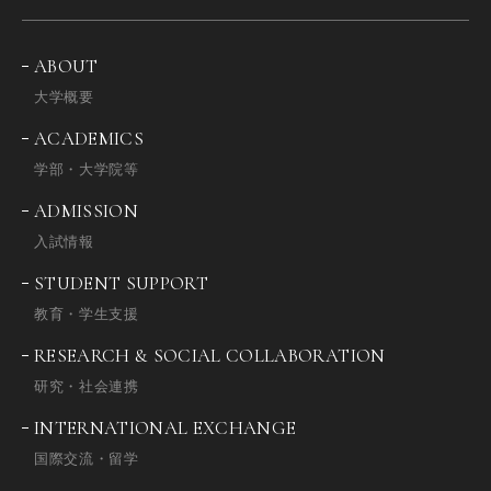
ABOUT
大学概要
ACADEMICS
学部・大学院等
ADMISSION
入試情報
STUDENT SUPPORT
教育・学生支援
RESEARCH & SOCIAL COLLABORATION
研究・社会連携
INTERNATIONAL EXCHANGE
国際交流・留学