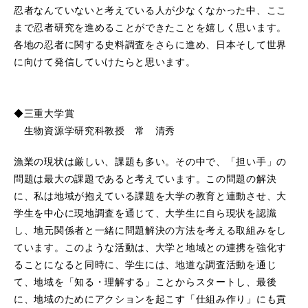
忍者なんていないと考えている人が少なくなかった中、ここ
まで忍者研究を進めることができたことを嬉しく思います。
各地の忍者に関する史料調査をさらに進め、日本そして世界
に向けて発信していけたらと思います。
◆三重大学賞
生物資源学研究科教授 常 清秀
漁業の現状は厳しい、課題も多い。その中で、「担い手」の
問題は最大の課題であると考えています。この問題の解決
に、私は地域が抱えている課題を大学の教育と連動させ、大
学生を中心に現地調査を通じて、大学生に自ら現状を認識
し、地元関係者と一緒に問題解決の方法を考える取組みをし
ています。このような活動は、大学と地域との連携を強化す
ることになると同時に、学生には、地道な調査活動を通じ
て、地域を「知る・理解する」ことからスタートし、最後
に、地域のためにアクションを起こす「仕組み作り」にも貢