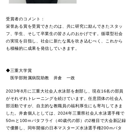
受賞者のコメント：
栄誉ある賞を受賞できたのは、共に研究に励んできたスタッ
フ、学生、そして卒業生の皆さんのおかげです。循環型社会
の実現を目指し、社会に新たな風を吹き込むべく、これから
も積極的に成果を発信していきます。
◆三重大学賞
医学部附属病院助教 井倉 一政
2023年8月に三重大社会人水泳部を創部し、現在16名の部員
がそれぞれトレーニングを続けています。任意団体の社会人
部活動ですが、自主的な教職員の福利厚生にも寄与してきま
した。井倉個人としては、2024年三重県社会人水泳選手権で
50ｍと100ｍバタフライ（40歳代の部）の2種目で大会新記録
で優勝し、同年開催の日本マスターズ水泳選手権200ｍバタ