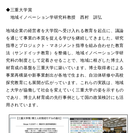
◆三重大学賞
地域イノベーション学研究科教授 西村 訓弘
地域企業の経営者を大学院へ受け入れる教育を起点に、議論
を通じて事業の本質を捉える学びを継続してきました。研究
指導とプロジェクト・マネジメント指導を組み合わせた教育
法（サンドイッチ教育）を整備し、地域イノベーション学研
究科の制度として定着させることで、地域に根ざした博士人
材育成の基盤を三重大学に築いています。博士取得者による
事業再構築や新事業創出が各地で生まれ、自治体研修や高校
探究教育にも展開が広がっています。これらの実践は、地域
と大学が協働して社会を変えていく三重大学の姿を示すもの
であり、博士人材育成の先行事例として国の政策検討にも活
用されています。