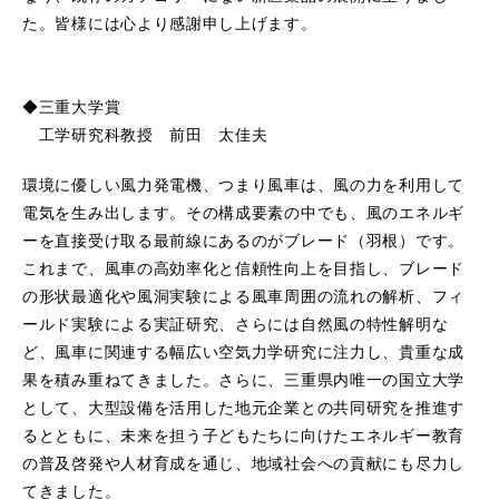
た。皆様には心より感謝申し上げます。
◆三重大学賞
工学研究科教授 前田 太佳夫
環境に優しい風力発電機、つまり風車は、風の力を利用して
電気を生み出します。その構成要素の中でも、風のエネルギ
ーを直接受け取る最前線にあるのがブレード（羽根）です。
これまで、風車の高効率化と信頼性向上を目指し、ブレード
の形状最適化や風洞実験による風車周囲の流れの解析、フィ
ールド実験による実証研究、さらには自然風の特性解明な
ど、風車に関連する幅広い空気力学研究に注力し、貴重な成
果を積み重ねてきました。さらに、三重県内唯一の国立大学
として、大型設備を活用した地元企業との共同研究を推進す
るとともに、未来を担う子どもたちに向けたエネルギー教育
の普及啓発や人材育成を通じ、地域社会への貢献にも尽力し
てきました。