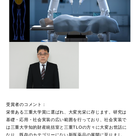
受賞者のコメント：
栄誉ある三重大学賞に選ばれ、大変光栄に存じます。研究は
基礎・応用・社会実装の広い範囲を行っており、社会実装で
は三重大学知的財産統括室と三重TLOの方々に大変お世話に
なり、既存のカテゴリーにない新医薬品の展開に至りまし