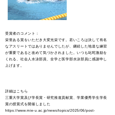
受賞者のコメント：
栄誉ある賞をいただき大変光栄です。若いころは決して有名
なアスリートではありませんでしたが、継続した地道な練習
が重要であると改めて気づかされました。いつも叱咤激励を
くれる、社会人水泳部員、全学と医学部水泳部員に感謝申し
上げます。
詳細はこちら
三重大学賞及び学長賞・研究推進貢献賞、学業優秀学生学長
賞の授賞式を開催しました
https://www.mie-u.ac.jp/news/topics/2025/06/post-