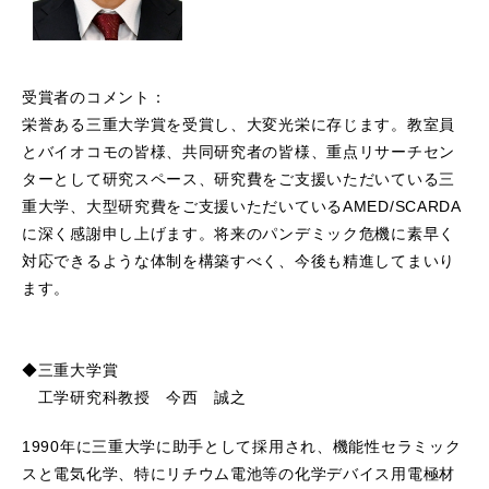
受賞者のコメント：
栄誉ある三重大学賞を受賞し、大変光栄に存じます。教室員
とバイオコモの皆様、共同研究者の皆様、重点リサーチセン
ターとして研究スペース、研究費をご支援いただいている三
重大学、大型研究費をご支援いただいているAMED/SCARDA
に深く感謝申し上げます。将来のパンデミック危機に素早く
対応できるような体制を構築すべく、今後も精進してまいり
ます。
◆三重大学賞
工学研究科教授 今西 誠之
1990年に三重大学に助手として採用され、機能性セラミック
スと電気化学、特にリチウム電池等の化学デバイス用電極材