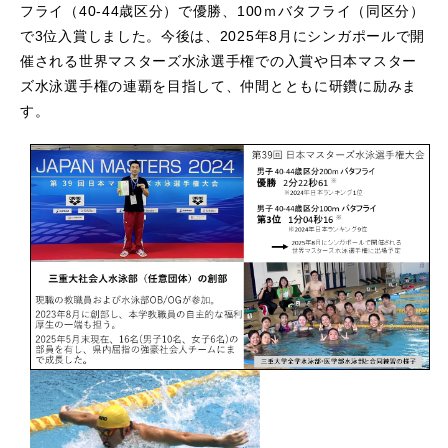
フライ（40-44歳区分）で優勝、100ｍバタフライ（同区分）
で3位入賞しました。今後は、2025年8月にシンガポールで開
催される世界マスターズ水泳選手権での入賞や日本マスター
ズ水泳選手権の連覇を目指して、仲間とともに研鑽に励みま
す。