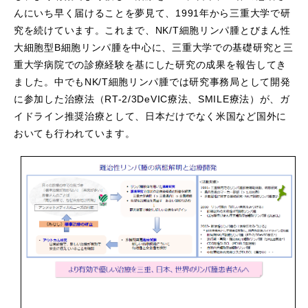
んにいち早く届けることを夢見て、1991年から三重大学で研
究を続けています。これまで、NK/T細胞リンパ腫とびまん性
大細胞型B細胞リンパ腫を中心に、三重大学での基礎研究と三
重大学病院での診療経験を基にした研究の成果を報告してき
ました。中でもNK/T細胞リンパ腫では研究事務局として開発
に参加した治療法（RT-2/3DeVIC療法、SMILE療法）が、ガ
イドライン推奨治療として、日本だけでなく米国など国外に
おいても行われています。