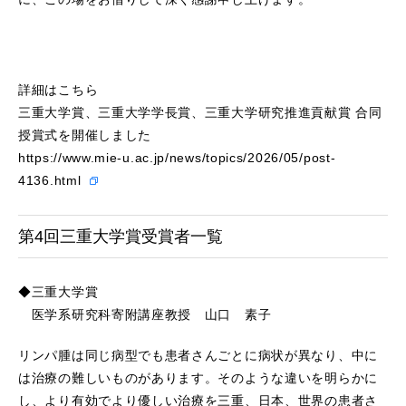
詳細はこちら
三重大学賞、三重大学学長賞、三重大学研究推進貢献賞 合同
授賞式を開催しました
https://www.mie-u.ac.jp/news/topics/2026/05/post-
4136.html
第4回三重大学賞受賞者一覧
◆三重大学賞
医学系研究科寄附講座教授 山口 素子
リンパ腫は同じ病型でも患者さんごとに病状が異なり、中に
は治療の難しいものがあります。そのような違いを明らかに
し、より有効でより優しい治療を三重、日本、世界の患者さ