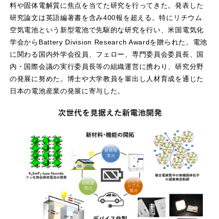
料や固体電解質に焦点を当てた研究を行ってきた。発表した
研究論文は英語編著書を含み400報を超える。特にリチウム
空気電池という新型電池で先駆的な研究を行い、米国電気化
学会からBattery Division Research Awardを贈られた。電池
に関わる国内外学会役員、フェロー、専門委員会委員長、国
内・国際会議の実行委員長等の組織運営に携わり、研究分野
の発展に努めた。博士や大学教員を輩出し人材育成を通じた
日本の電池産業の発展に寄与した。