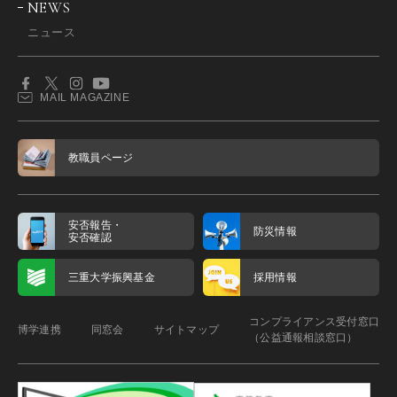
NEWS
ニュース
MAIL MAGAZINE
教職員ページ
安否報告・
防災情報
安否確認
三重大学振興基金
採用情報
コンプライアンス受付窓口
博学連携
同窓会
サイトマップ
（公益通報相談窓口）