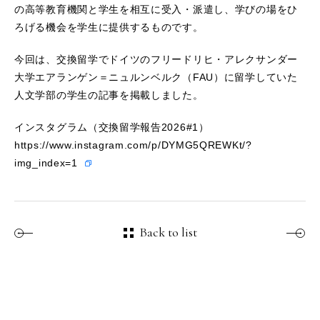
の高等教育機関と学生を相互に受入・派遣し、学びの場をひ
ろげる機会を学生に提供するものです。
今回は、交換留学でドイツのフリードリヒ・アレクサンダー
大学エアランゲン＝ニュルンベルク（FAU）に留学していた
人文学部の学生の記事を掲載しました。
インスタグラム（交換留学報告2026#1）
https://www.instagram.com/p/DYMG5QREWKt/?
img_index=1
Back to list