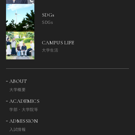
SDGs
SDGs
CAMPUS LIFE
大学生活
ABOUT
大学概要
ACADEMICS
学部・大学院等
ADMISSION
入試情報