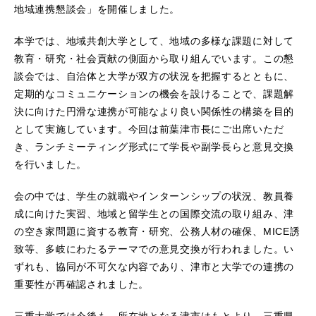
地域連携懇談会」を開催しました。
本学では、地域共創大学として、地域の多様な課題に対して
教育・研究・社会貢献の側面から取り組んでいます。この懇
談会では、自治体と大学が双方の状況を把握するとともに、
定期的なコミュニケーションの機会を設けることで、課題解
決に向けた円滑な連携が可能なより良い関係性の構築を目的
として実施しています。今回は前葉津市長にご出席いただ
き、ランチミーティング形式にて学長や副学長らと意見交換
を行いました。
会の中では、学生の就職やインターンシップの状況、教員養
成に向けた実習、地域と留学生との国際交流の取り組み、津
の空き家問題に資する教育・研究、公務人材の確保、MICE誘
致等、多岐にわたるテーマでの意見交換が行われました。い
ずれも、協同が不可欠な内容であり、津市と大学での連携の
重要性が再確認されました。