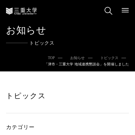
お知らせ
トピックス
TOP
お知らせ
トピックス
「津市・三重大学 地域連携懇談会」を開催しました
トピックス
カテゴリー