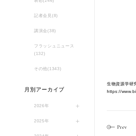
表彰(246)
記者会見(8)
講演会(38)
フラッシュニュース
(132)
その他(1343)
生物資源学研
月別アーカイブ
https://www.b
2026年
2025年
Prev