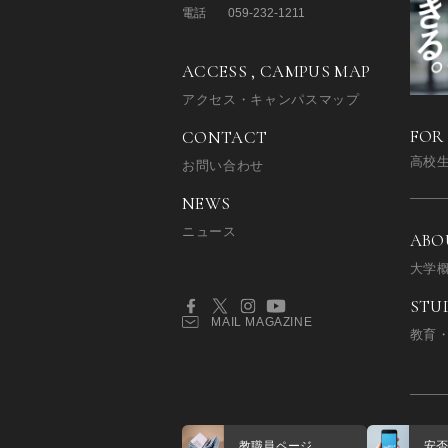
電話
059-232-1211
ACCESS , CAMPUS MAP
アクセス・キャンパスマップ
FOR
CONTACT
高校
お問い合わせ
NEWS
ニュース
ABO
大学
STU
MAIL MAGAZINE
教育
教職員ページ
安