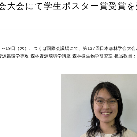
会大会にて学生ポスター賞受賞を
月）～19日（木）、つくば国際会議場にて、第137回日本森林学会大
資源循環学専攻 森林資源環境学講座 森林微生物学研究室 担当教員
。