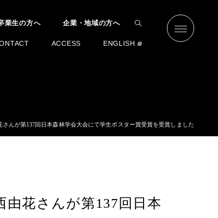
卒業生の方へ
企業・地域の方へ
ONTACT
ACCESS
ENGLISH
花さんが第137回日本森林学会大会にて学生ポスター賞受賞を受賞しました
西由花さんが第137回日本