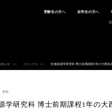
受験生の方へ
在学生の方へ
C
お知らせ
トピックス
生物資源学研究科 博士前期課程1年の大西由
表彰
源学研究科 博士前期課程1年の大