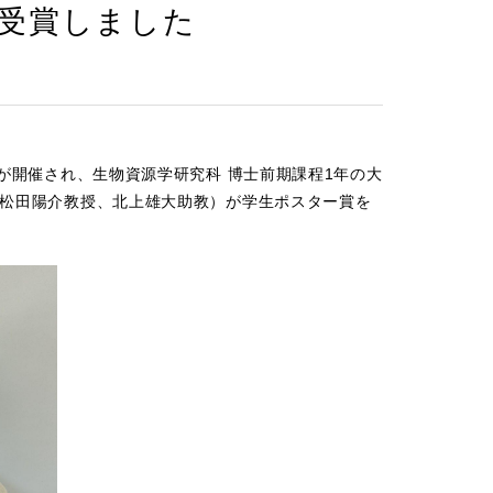
受賞しました
会が開催され、生物資源学研究科 博士前期課程1年の大
：松田陽介教授、北上雄大助教）が学生ポスター賞を