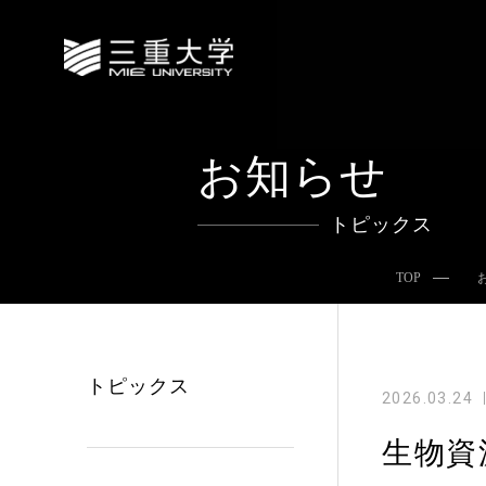
お知らせ
トピックス
TOP
トピックス
2026.03.24
生物資