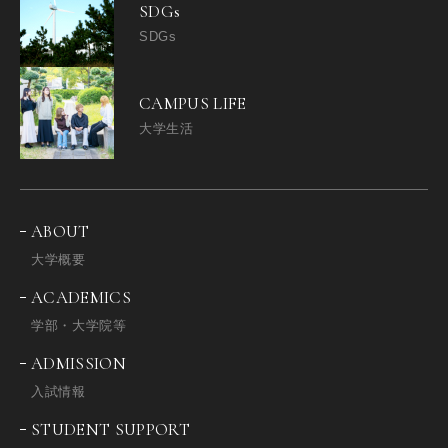
SDGs
SDGs
CAMPUS LIFE
大学生活
ABOUT
大学概要
ACADEMICS
学部・大学院等
ADMISSION
入試情報
STUDENT SUPPORT