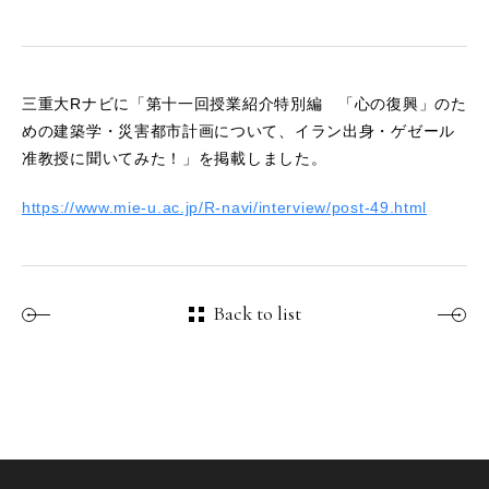
三重大Rナビに「
第十一回授業紹介特別編 「心の復興」のた
めの建築学・災害都市計画について、イラン出身・ゲゼール
准教授に聞いてみた！
」を掲載しました。
https://www.mie-u.ac.jp/R-navi/interview/post-49.html
Back to list