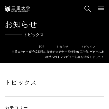
お知らせ
トピックス
TOP
お知らせ
トピックス
三重大Rナビ 研究室探訪に授業紹介第十一回特別編 工学部 ゲゼール准
教授へのインタビュー記事を掲載しました！
トピックス
カテゴリー