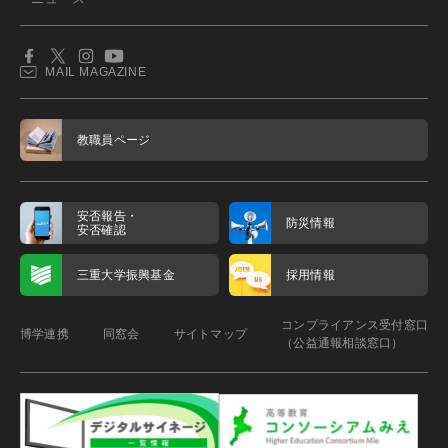
MAIL MAGAZINE
教職員ページ
安否報告・
防災情報
安否確認
三重大学振興基金
採用情報
コンプライアンス受付窓口
博学連携
同窓会
サイトマップ
（公益通報相談窓口）