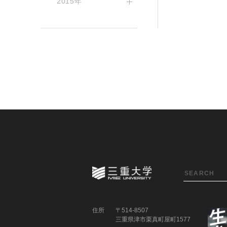
2015年
住所
〒514-8507
三重県津市栗真町屋町1577