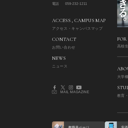
電話
059-232-1211
ACCESS , CAMPUS MAP
アクセス・キャンパスマップ
FOR
CONTACT
高校
お問い合わせ
NEWS
ニュース
ABO
大学
STU
MAIL MAGAZINE
教育
教職員ページ
安