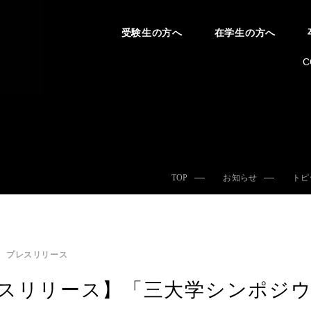
受験生の方へ
在学生の方へ
C
TOP
お知らせ
トピ
プレスリリース
スリリース】「三大学シンポジウ