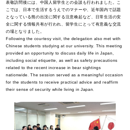
表敬訪問後には、中国人留学生との会談も行われました。こ
こでは、日本で生活するうえでのマナーや、近年国内で話題
となっている熊の出没に関する注意喚起など、日常生活の安
全に関する情報共有が行われ、留学生にとって有意義な交流
の場となりました。
Following the courtesy visit, the delegation also met with
Chinese students studying at our university. This meeting
provided an opportunity to discuss daily life in Japan,
including social etiquette, as well as safety precautions
related to the recent increase in bear sightings
nationwide. The session served as a meaningful occasion
for the students to receive practical advice and reaffirm
their sense of security while living in Japan.