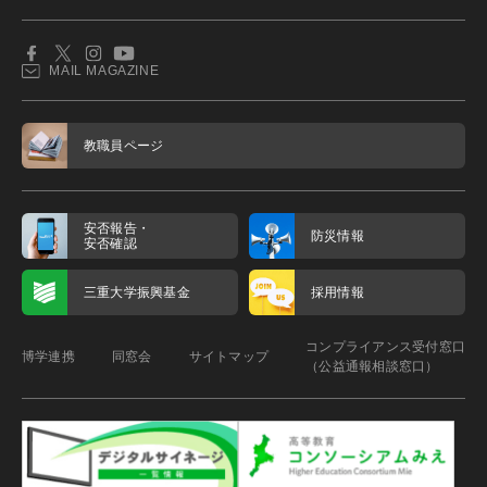
MAIL MAGAZINE
教職員ページ
安否報告・
防災情報
安否確認
三重大学振興基金
採用情報
コンプライアンス受付窓口
博学連携
同窓会
サイトマップ
（公益通報相談窓口）