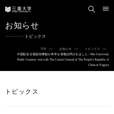
お知らせ
トピックス
TOP
お知らせ
トピックス
中国駐名古屋総領事館が本学を表敬訪問されました / Mie University
Holds Courtesy visit with The Consul General of The People's Republic of
China in Nagoya
トピックス