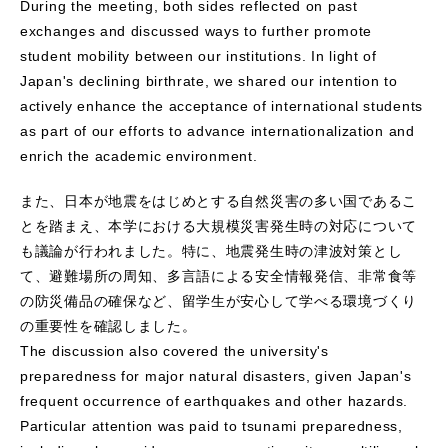
During the meeting, both sides reflected on past
exchanges and discussed ways to further promote
student mobility between our institutions. In light of
Japan's declining birthrate, we shared our intention to
actively enhance the acceptance of international students
as part of our efforts to advance internationalization and
enrich the academic environment.
また、日本が地震をはじめとする自然災害の多い国であるこ
とを踏まえ、本学における大規模災害発生時の対応について
も議論が行われました。特に、地震発生時の津波対策とし
て、避難場所の周知、多言語による安全情報発信、非常食等
の防災備品の確保など、留学生が安心して学べる環境づくり
の重要性を確認しました。
The discussion also covered the university's
preparedness for major natural disasters, given Japan's
frequent occurrence of earthquakes and other hazards.
Particular attention was paid to tsunami preparedness,