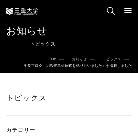
お知らせ
トピックス
TOP
お知らせ
トピックス
学長ブログ「紺綬褒章伝達式を執り行いました」を掲載しました
トピックス
カテゴリー