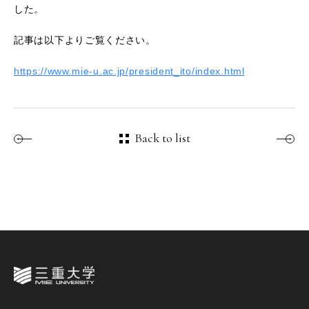
した。
記事は以下よりご覧ください。
https://www.mie-u.ac.jp/president_ito/index.html
Back to list