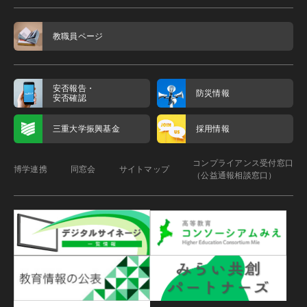
教職員ページ
安否報告・
防災情報
安否確認
三重大学振興基金
採用情報
コンプライアンス受付窓口
博学連携
同窓会
サイトマップ
（公益通報相談窓口）