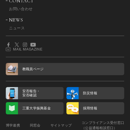
CONTACT
お問い合わせ
NEWS
ニュース
MAIL MAGAZINE
教職員ページ
安否報告・
防災情報
安否確認
三重大学振興基金
採用情報
コンプライアンス受付窓口
博学連携
同窓会
サイトマップ
（公益通報相談窓口）