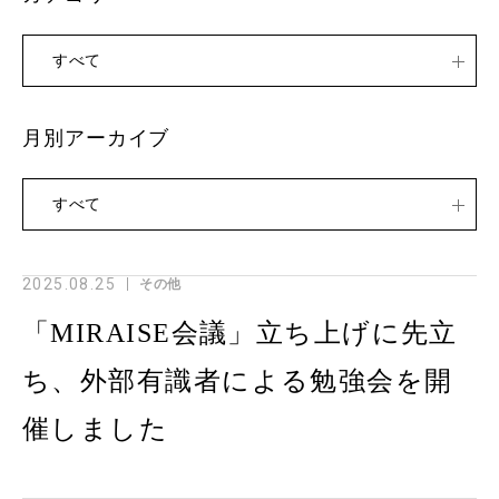
すべて
月別アーカイブ
すべて
2025.08.25
その他
「MIRAISE会議」立ち上げに先立
ち、外部有識者による勉強会を開
催しました