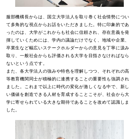
服部機構長からは、国立大学法人を取り巻く社会情勢につい
て多角的な視点からお話をいただきました。特に印象的であ
ったのは、大学がこれからも社会に信頼され、存在意義を発
揮していくためには、学内の議論だけでなく、地域や企業、
卒業生など幅広いステークホルダーからの意見を丁寧に汲み
取り、一般社会からも評価される大学を目指さなければなら
ないという点です。
また、各大学法人の強みや特色を理解しつつ、それぞれの高
等教育機関同士が積極的に連携することの重要性も強調され
ました。これまで以上に時代の変化が激しくなる中で、新し
い価値を創造できる人材を育成することこそが、社会から大
学に寄せられている大きな期待であることを改めて認識しま
した。