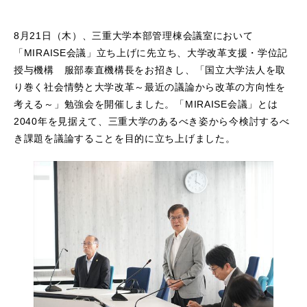
8月21日（木）、三重大学本部管理棟会議室において
「MIRAISE会議」立ち上げに先立ち、大学改革支援・学位記
授与機構 服部泰直機構長をお招きし、「国立大学法人を取
り巻く社会情勢と大学改革～最近の議論から改革の方向性を
考える～」勉強会を開催しました。「MIRAISE会議」とは
2040年を見据えて、三重大学のあるべき姿から今検討するべ
き課題を議論することを目的に立ち上げました。