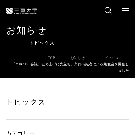
お知らせ
トピックス
TOP
お知らせ
トピックス
「MIRAISE会議」立ち上げに先立ち、外部有識者による勉強会を開催し
ました
トピックス
カテゴリー