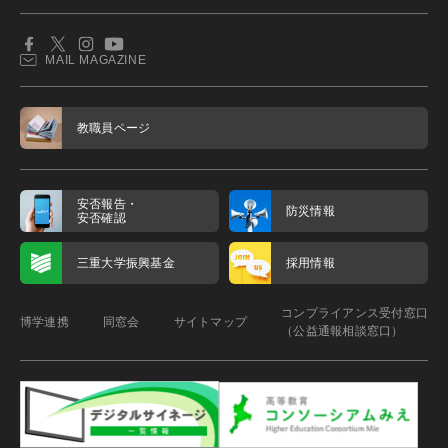
MAIL MAGAZINE
教職員ページ
安否報告・
防災情報
安否確認
三重大学振興基金
採用情報
コンプライアンス受付窓口
博学連携
同窓会
サイトマップ
（公益通報相談窓口）